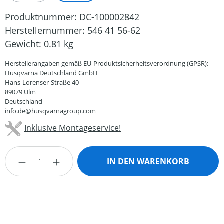
Produktnummer:
DC-100002842
Herstellernummer:
546 41 56-62
Gewicht:
0.81 kg
Herstellerangaben gemäß EU-Produktsicherheitsverordnung (GPSR):
Husqvarna Deutschland GmbH
Hans-Lorenser-Straße 40
89079 Ulm
Deutschland
info.de@husqvarnagroup.com
Inklusive Montageservice!
Produkt Anzahl: Gib den gewünschten Wert
IN DEN WARENKORB