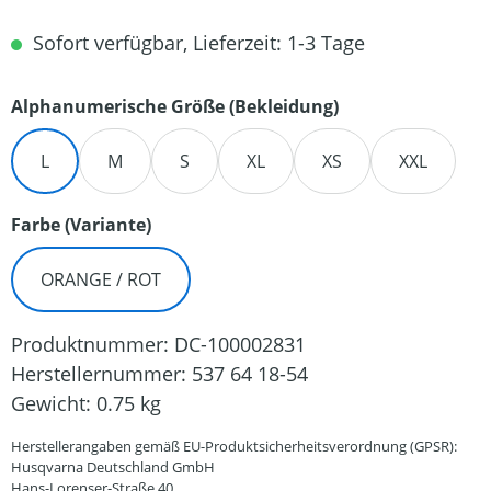
Sofort verfügbar, Lieferzeit: 1-3 Tage
auswählen
Alphanumerische Größe (Bekleidung)
L
M
S
XL
XS
XXL
auswählen
Farbe (Variante)
ORANGE / ROT
Produktnummer:
DC-100002831
Herstellernummer:
537 64 18-54
Gewicht:
0.75 kg
Herstellerangaben gemäß EU-Produktsicherheitsverordnung (GPSR):
Husqvarna Deutschland GmbH
Hans-Lorenser-Straße 40