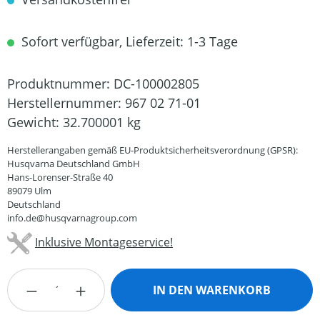
Sofort verfügbar, Lieferzeit: 1-3 Tage
Produktnummer:
DC-100002805
Herstellernummer:
967 02 71-01
Gewicht:
32.700001 kg
Herstellerangaben gemäß EU-Produktsicherheitsverordnung (GPSR):
Husqvarna Deutschland GmbH
Hans-Lorenser-Straße 40
89079 Ulm
Deutschland
info.de@husqvarnagroup.com
Inklusive Montageservice!
Produkt Anzahl: Gib den gewünschten Wert
IN DEN WARENKORB