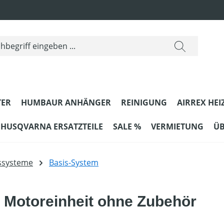
ER
HUMBAUR ANHÄNGER
REINIGUNG
AIRREX HEI
HUSQVARNA ERSATZTEILE
SALE %
VERMIETUNG
ÜB
nssysteme
Basis-System
 Motoreinheit ohne Zubehör