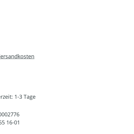
 Versandkosten
rzeit: 1-3 Tage
0002776
55 16-01