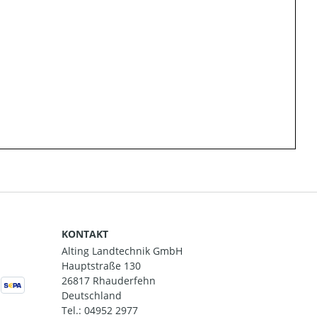
KONTAKT
Alting Landtechnik GmbH
Hauptstraße 130
26817 Rhauderfehn
Deutschland
Tel.:
04952 2977