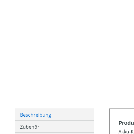
Beschreibung
Produ
Zubehör
Akku-K