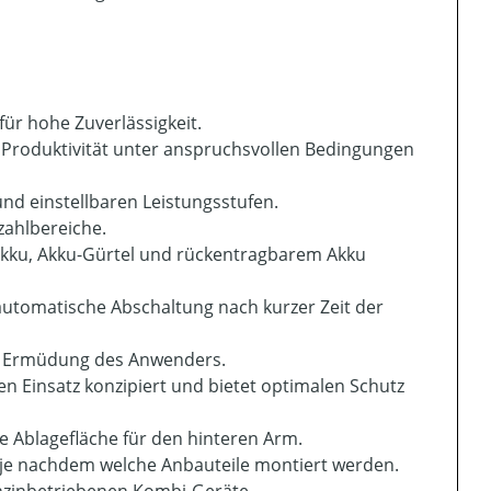
ür hohe Zuverlässigkeit.
e Produktivität unter anspruchsvollen Bedingungen
 und einstellbaren Leistungsstufen.
zahlbereiche.
akku, Akku-Gürtel und rückentragbarem Akku
automatische Abschaltung nach kurzer Zeit der
re Ermüdung des Anwenders.
en Einsatz konzipiert und bietet optimalen Schutz
e Ablagefläche für den hinteren Arm.
 je nachdem welche Anbauteile montiert werden.
nzinbetriebenen Kombi-Geräte.