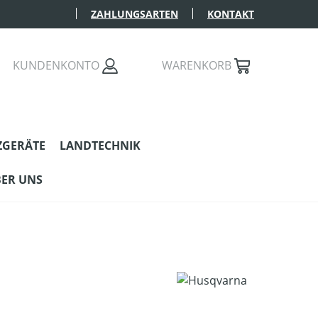
ZAHLUNGSARTEN
KONTAKT
KUNDENKONTO
WARENKORB
ZGERÄTE
LANDTECHNIK
ER UNS