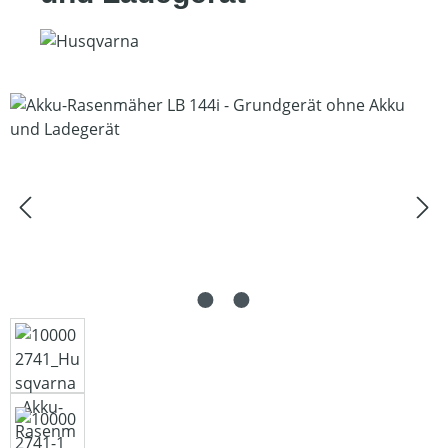
Bildergalerie überspringen