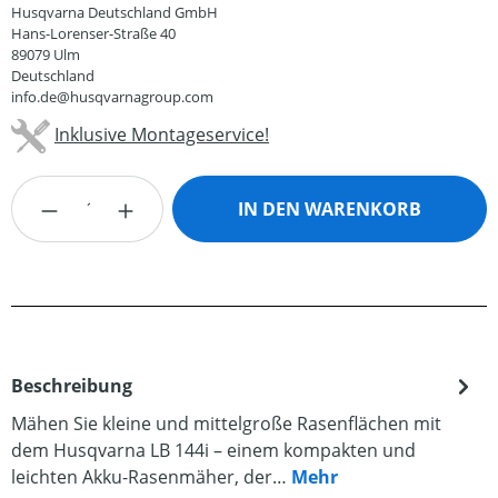
Husqvarna Deutschland GmbH
Hans-Lorenser-Straße 40
89079 Ulm
Deutschland
info.de@husqvarnagroup.com
Inklusive Montageservice!
Produkt Anzahl: Gib den gewünschten Wert
IN DEN WARENKORB
Beschreibung
Mähen Sie kleine und mittelgroße Rasenflächen mit
dem Husqvarna LB 144i – einem kompakten und
leichten Akku-Rasenmäher, der…
Mehr