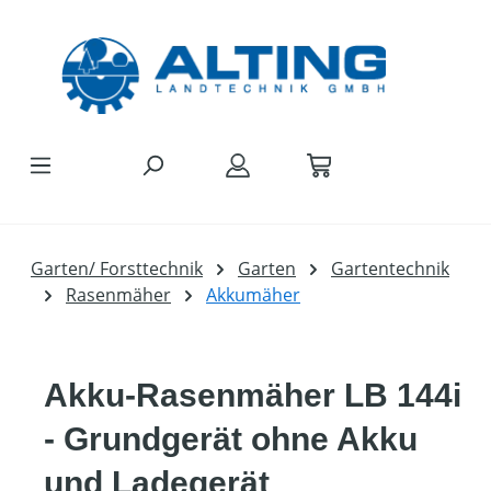
Zum Hauptinhalt springen
Garten/ Forsttechnik
Garten
Gartentechnik
Rasenmäher
Akkumäher
Akku-Rasenmäher LB 144i
- Grundgerät ohne Akku
und Ladegerät