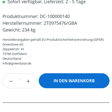
Sofort verfügbar, Lieferzeit: 2 - 5 Tage
Produktnummer:
DC-100000140
Herstellernummer:
2T0975476/GBA
Gewicht:
234 kg
Herstellerangaben gemäß EU-Produktsicherheitsverordnung (GPSR):
Greenbase eG
Zeppelinstr. 41
73760 Ostfildern
Deutschland
info@greenbase.de
Produkt Anzahl: Gib den gewünschten Wert
IN DEN WARENKORB