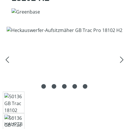
Bildergalerie überspringen