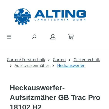
Zum Hauptinhalt springen
Garten/ Forsttechnik
Garten
Gartentechnik
Aufsitzrasenmäher
Heckauswerfer
Heckauswerfer-
Aufsitzmäher GB Trac Pro
18102 H2