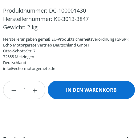
Produktnummer:
DC-100001430
Herstellernummer:
KE-3013-3847
Gewicht:
2 kg
Herstellerangaben gemäß EU-Produktsicherheitsverordnung (GPSR):
Echo Motorgeräte Vertrieb Deutschland GmbH
Otto-Schott-Str. 7
72555 Metzingen
Deutschland
info@echo-motorgeraete.de
Produkt Anzahl: Gib den gewünschten Wert
IN DEN WARENKORB