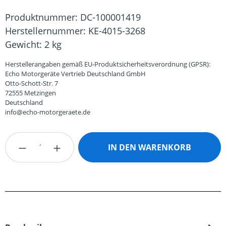
Produktnummer:
DC-100001419
Herstellernummer:
KE-4015-3268
Gewicht:
2 kg
Herstellerangaben gemäß EU-Produktsicherheitsverordnung (GPSR):
Echo Motorgeräte Vertrieb Deutschland GmbH
Otto-Schott-Str. 7
72555 Metzingen
Deutschland
info@echo-motorgeraete.de
Produkt Anzahl: Gib den gewünschten Wert
IN DEN WARENKORB