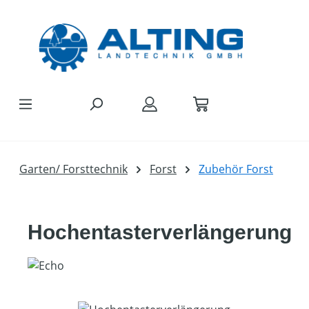
Zum Hauptinhalt springen
Garten/ Forsttechnik
Forst
Zubehör Forst
Hochentasterverlängerung