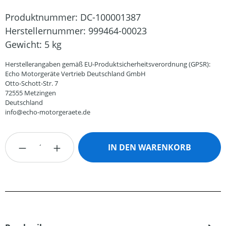
Produktnummer:
DC-100001387
Herstellernummer:
999464-00023
Gewicht:
5 kg
Herstellerangaben gemäß EU-Produktsicherheitsverordnung (GPSR):
Echo Motorgeräte Vertrieb Deutschland GmbH
Otto-Schott-Str. 7
72555 Metzingen
Deutschland
info@echo-motorgeraete.de
Produkt Anzahl: Gib den gewünschten Wert
IN DEN WARENKORB