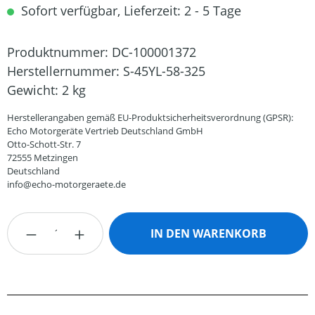
Sofort verfügbar, Lieferzeit: 2 - 5 Tage
Produktnummer:
DC-100001372
Herstellernummer:
S-45YL-58-325
Gewicht:
2 kg
Herstellerangaben gemäß EU-Produktsicherheitsverordnung (GPSR):
Echo Motorgeräte Vertrieb Deutschland GmbH
Otto-Schott-Str. 7
72555 Metzingen
Deutschland
info@echo-motorgeraete.de
Produkt Anzahl: Gib den gewünschten Wert
IN DEN WARENKORB