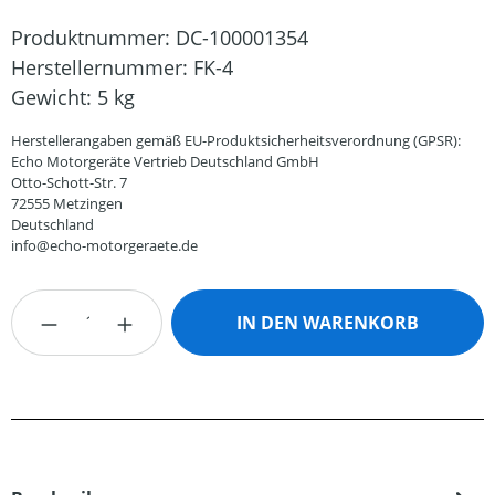
Produktnummer:
DC-100001354
Herstellernummer:
FK-4
Gewicht:
5 kg
Herstellerangaben gemäß EU-Produktsicherheitsverordnung (GPSR):
Echo Motorgeräte Vertrieb Deutschland GmbH
Otto-Schott-Str. 7
72555 Metzingen
Deutschland
info@echo-motorgeraete.de
Produkt Anzahl: Gib den gewünschten Wert
IN DEN WARENKORB