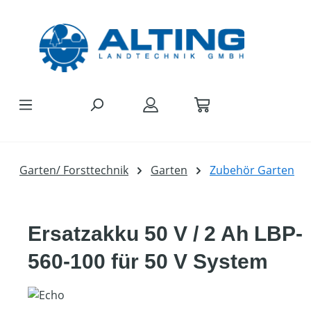
Zum Hauptinhalt springen
Garten/ Forsttechnik
Garten
Zubehör Garten
Ersatzakku 50 V / 2 Ah LBP-
560-100 für 50 V System