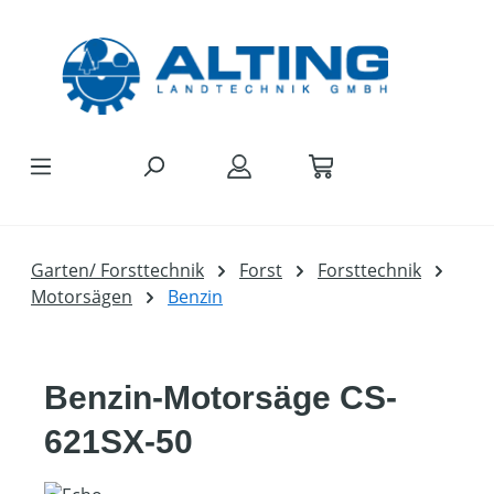
Zum Hauptinhalt springen
Garten/ Forsttechnik
Forst
Forsttechnik
Motorsägen
Benzin
Benzin-Motorsäge CS-
621SX-50