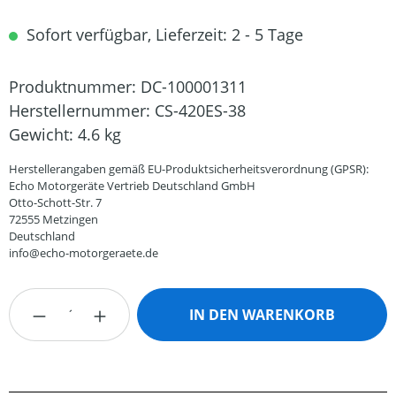
Sofort verfügbar, Lieferzeit: 2 - 5 Tage
Produktnummer:
DC-100001311
Herstellernummer:
CS-420ES-38
Gewicht:
4.6 kg
Herstellerangaben gemäß EU-Produktsicherheitsverordnung (GPSR):
Echo Motorgeräte Vertrieb Deutschland GmbH
Otto-Schott-Str. 7
72555 Metzingen
Deutschland
info@echo-motorgeraete.de
Produkt Anzahl: Gib den gewünschten Wert
IN DEN WARENKORB