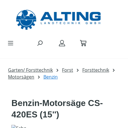
Zum Hauptinhalt springen
Garten/ Forsttechnik
Forst
Forsttechnik
Motorsägen
Benzin
Benzin-Motorsäge CS-
420ES (15'')