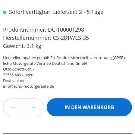
Sofort verfügbar, Lieferzeit: 2 - 5 Tage
Produktnummer:
DC-100001298
Herstellernummer:
CS-281WES-35
Gewicht:
3.1 kg
Herstellerangaben gemäß EU-Produktsicherheitsverordnung (GPSR):
Echo Motorgeräte Vertrieb Deutschland GmbH
Otto-Schott-Str. 7
72555 Metzingen
Deutschland
info@echo-motorgeraete.de
Produkt Anzahl: Gib den gewünschten Wert
IN DEN WARENKORB