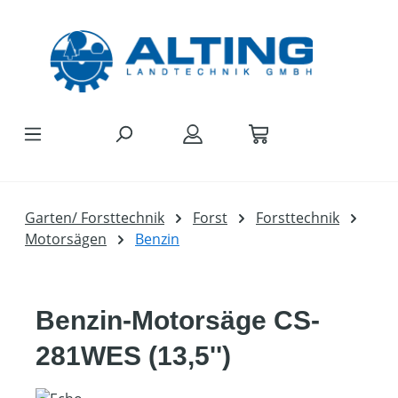
Zum Hauptinhalt springen
Garten/ Forsttechnik
Forst
Forsttechnik
Motorsägen
Benzin
Benzin-Motorsäge CS-
281WES (13,5'')