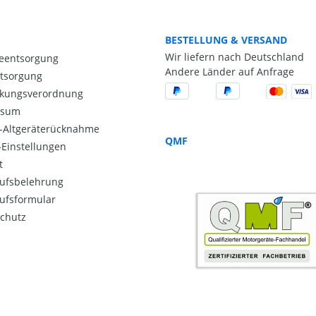
BESTELLUNG & VERSAND
Wir liefern nach Deutschland
ieentsorgung
Andere Länder auf Anfrage
ntsorgung
kungsverordnung
ssum
o-Altgeräterücknahme
QMF
Einstellungen
t
ufsbelehrung
ufsformular
chutz