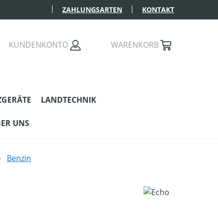
ZAHLUNGSARTEN
KONTAKT
KUNDENKONTO
WARENKORB
ZGERÄTE
LANDTECHNIK
ER UNS
Benzin