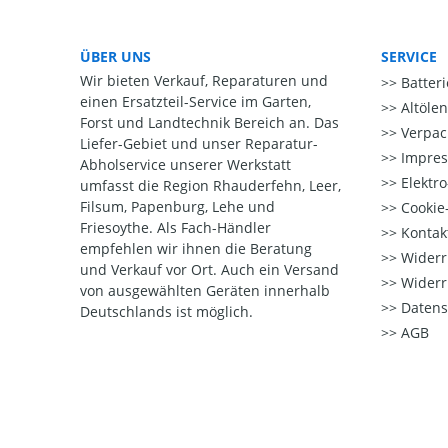
ÜBER UNS
SERVICE
Wir bieten Verkauf, Reparaturen und
Batter
einen Ersatzteil-Service im Garten,
Altöle
Forst und Landtechnik Bereich an. Das
Verpac
Liefer-Gebiet und unser Reparatur-
Impre
Abholservice unserer Werkstatt
Elektr
umfasst die Region Rhauderfehn, Leer,
Filsum, Papenburg, Lehe und
Cookie-
Friesoythe. Als Fach-Händler
Kontak
empfehlen wir ihnen die Beratung
Widerr
und Verkauf vor Ort. Auch ein Versand
Widerr
von ausgewählten Geräten innerhalb
Datens
Deutschlands ist möglich.
AGB