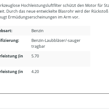
rkzeuglose Hochleistungsluftfilter schützt den Motor für St
eit. Durch das neue entwickelte Blasrohr wird der Rückstoß
eugt Ermüdungserscheinungen im Arm vor.
ebsart:
Benzin
ifizierung:
Benzin-Laubbläser/-sauger
tragbar
leistung (in
5.70
leistung (in
4.20