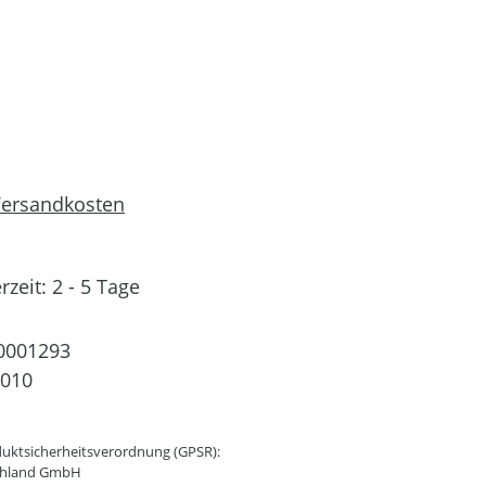
 Versandkosten
rzeit: 2 - 5 Tage
0001293
8010
uktsicherheitsverordnung (GPSR):
schland GmbH