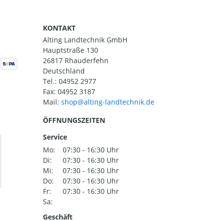
KONTAKT
Alting Landtechnik GmbH
Hauptstraße 130
26817 Rhauderfehn
Deutschland
Tel.:
04952 2977
Fax: 04952 3187
Mail:
ÖFFNUNGSZEITEN
Service
Mo:
07:30 - 16:30 Uhr
Di:
07:30 - 16:30 Uhr
Mi:
07:30 - 16:30 Uhr
Do:
07:30 - 16:30 Uhr
Fr:
07:30 - 16:30 Uhr
Sa:
Geschäft