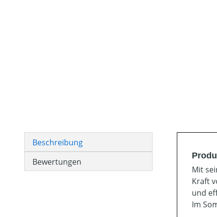
Beschreibung
Produ
Bewertungen
Mit se
Kraft 
und ef
Im Som