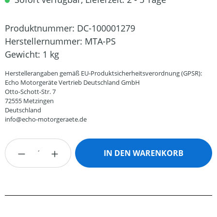
Produktnummer:
DC-100001279
Herstellernummer:
MTA-PS
Gewicht:
1 kg
Herstellerangaben gemäß EU-Produktsicherheitsverordnung (GPSR):
Echo Motorgeräte Vertrieb Deutschland GmbH
Otto-Schott-Str. 7
72555 Metzingen
Deutschland
info@echo-motorgeraete.de
Produkt Anzahl: Gib den gewünschten Wert
IN DEN WARENKORB