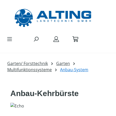
Zum Hauptinhalt springen
Garten/ Forsttechnik
Garten
Multifunktionssysteme
Anbau-System
Anbau-Kehrbürste