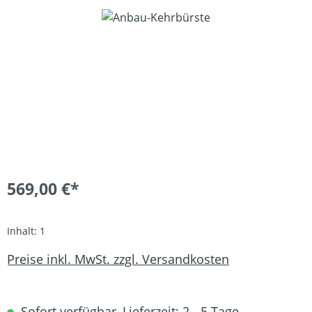
Bildergalerie überspringen
569,00 €*
Inhalt:
1
Preise inkl. MwSt. zzgl. Versandkosten
Sofort verfügbar, Lieferzeit: 2 - 5 Tage