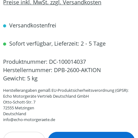
Preise inkl. MwSt. zzgl. Versandkosten
Versandkostenfrei
Sofort verfügbar, Lieferzeit: 2 - 5 Tage
Produktnummer:
DC-100014037
Herstellernummer:
DPB-2600-AKTION
Gewicht:
5 kg
Herstellerangaben gemäß EU-Produktsicherheitsverordnung (GPSR):
Echo Motorgeräte Vertrieb Deutschland GmbH
Otto-Schott-Str. 7
72555 Metzingen
Deutschland
info@echo-motorgeraete.de
Produkt Anzahl: Gib den gewünschten Wert