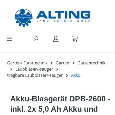
Zum Hauptinhalt springen
Garten/ Forsttechnik
Garten
Gartentechnik
Laubbläser/-sauger
tragbare Laubbläser/-sauger
Akku
Akku-Blasgerät DPB-2600 -
inkl. 2x 5,0 Ah Akku und